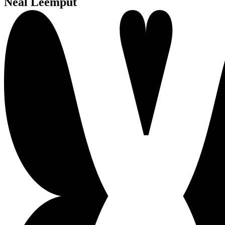
Neal Leemput