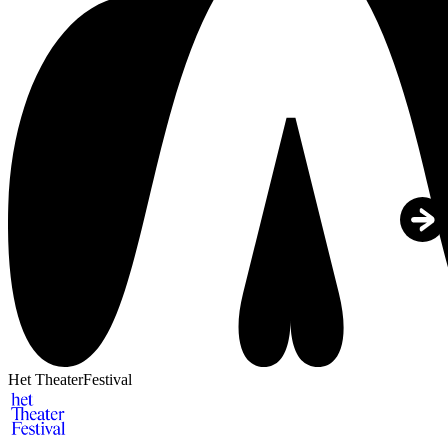
Het TheaterFestival