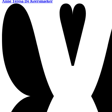
Anne Teresa De Keersmaeker