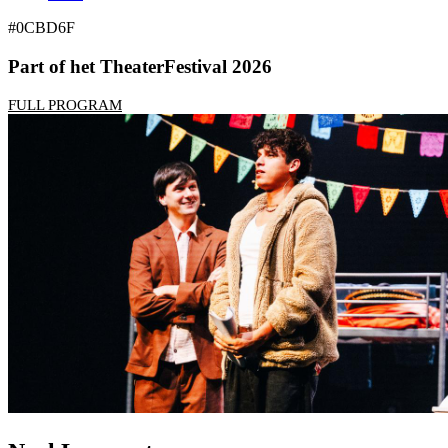
#0CBD6F
Part of het TheaterFestival 2026
FULL PROGRAM