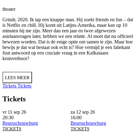
theater
Grindr, 2020. Ik tap een knappe man. Hij zoekt friends en fun – dat
is Netflix en chill. Hij komt uit Latijns-Amerika, maar kan op 10
minuten bij me zijn. Meer dan een jaar en twee afgewezen
asielaanvragen later, hebben we een relatie. Al moet dat nu officieel
bewezen worden. Dat is de enige optie om samen te zijn. Maar hoe
bewijs je dat wat bestaat ook echt is? Hoe vermijd je een faliekant
fout antwoord op een cruciale vraag in een Kafkaiaans
kruisverhoor?
LEES MEER
Tickets
Tickets
Tickets
vr 11 sep 26
za 12 sep 26
20:30
16:00
Beursschouwburg
Beursschouwburg
TICKETS
TICKETS