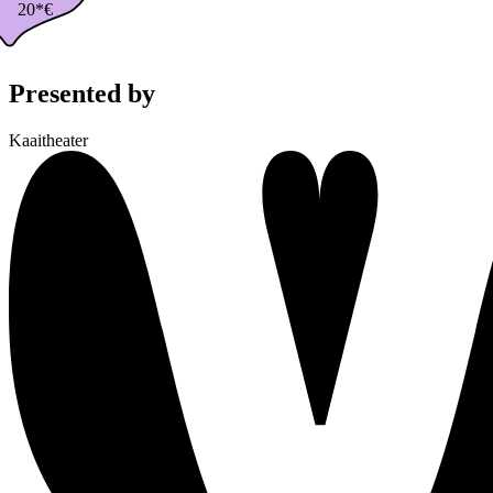
20*€
Presented by
Kaaitheater