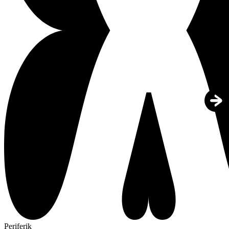
Periferik