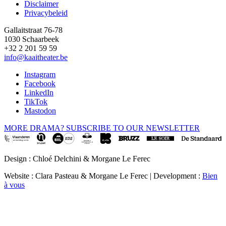
Disclaimer
Privacybeleid
Gallaitstraat 76-78
1030 Schaarbeek
+32 2 201 59 59
info@kaaitheater.be
Instagram
Facebook
LinkedIn
TikTok
Mastodon
MORE DRAMA? SUBSCRIBE TO OUR NEWSLETTER
Design : Chloé Delchini & Morgane Le Ferec
Website : Clara Pasteau & Morgane Le Ferec | Development :
Bien
à vous