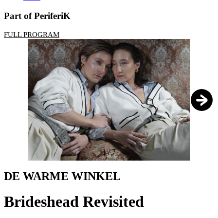
Part of PeriferiK
FULL PROGRAM
1
/
7
DE WARME WINKEL
Brideshead Revisited