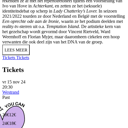
rekenden ze af met het repertoiretoneel tijdens een voorstelling van
Ivo van Hove in
Achterkant
, en zetten ze het (seksuele)
identiteitsdebat op scherp in
Lady Chatterley’s Lover.
In seizoen
2021/2022 tourden ze door Nederland en België met de voorstelling
Een oprechte ode aan de Ironie
, waarin ze het podium deelden met
reality-tv-sterren uit o.a.
Temptation Island
. De artistieke kern van
het gezelschap wordt gevormd door Vincent Rietveld, Ward
Weemhoff en Florian Myjer, maar daaromheen cirkelen een hoop
verwanten die ook deel zijn van het DNA van de groep.
LEES MEER
Tickets
Tickets
Tickets
vr 15 nov 24
20:30
Westrand
Past
28€
12€
24€
18€