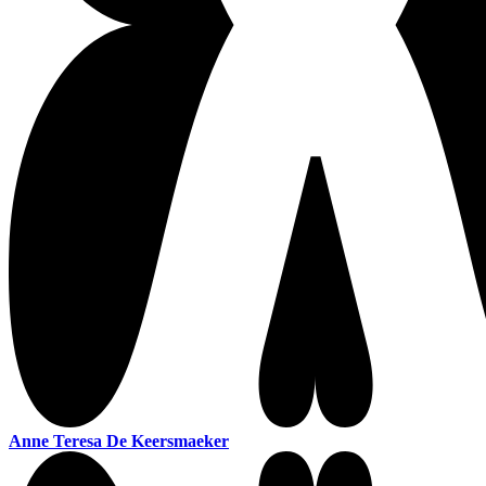
Anne Teresa De Keersmaeker