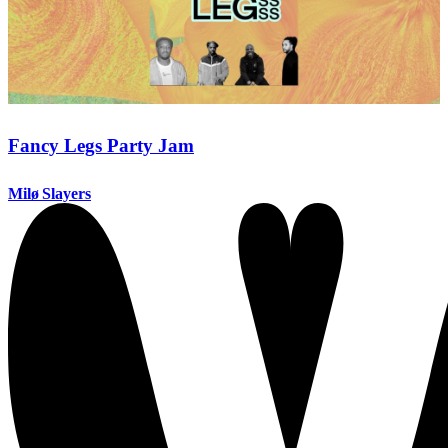
Fancy Legs Party Jam
Milø Slayers