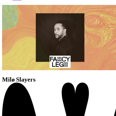
Milø Slayers