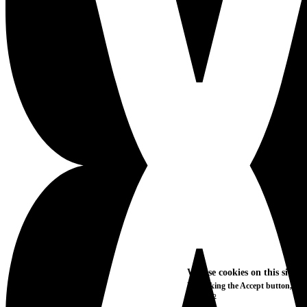
We use cookies on this site t
By clicking the Accept button, you
More info