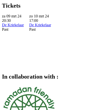
Tickets
za 09 mrt 24
zo 10 mrt 24
20:30
17:00
De Kriekelaar
De Kriekelaar
Past
Past
In collaboration with :