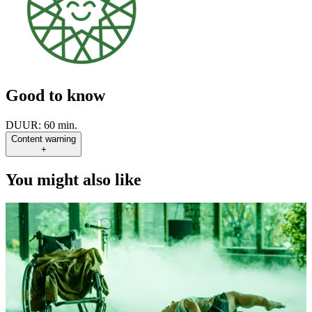
Good to know
DUUR:
60 min.
Content warning
+
You might also like