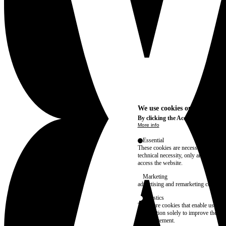
We use cookies on this site t
By clicking the Accept button, you
More info
Essential
These cookies are necessary for purel
technical necessity, only an informat
access the website.
Marketing
advertising and remarketing cookies, 
Statistics
These are cookies that enable us to
information solely to improve the con
their placement.