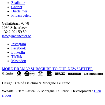
Zaalhuur
Charter
Disclaimer
Privacybeleid
Gallaitstraat 76-78
1030 Schaarbeek
+32 2 201 59 59
info@kaaitheater.be
Instagram
Facebook
LinkedIn
TikTok
Mastodon
MORE DRAMA? SUBSCRIBE TO OUR NEWSLETTER
Design : Chloé Delchini & Morgane Le Ferec
Website : Clara Pasteau & Morgane Le Ferec | Development :
Bien
à vous