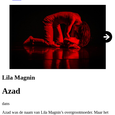
1
/
2
Lila Magnin
Azad
dans
Azad was de naam van Lila Magnin’s overgrootmoeder. Maar het