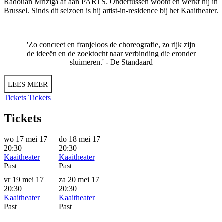
Radouan Mriziga af aan PARTS. Ondertussen woont en werkt hij in
Brussel. Sinds dit seizoen is hij artist-in-residence bij het Kaaitheater.
'Zo concreet en franjeloos de choreografie, zo rijk zijn
de ideeën en de zoektocht naar verbinding die eronder
sluimeren.' -
De Standaard
LEES MEER
Tickets
Tickets
Tickets
wo 17 mei 17
do 18 mei 17
20:30
20:30
Kaaitheater
Kaaitheater
Past
Past
vr 19 mei 17
za 20 mei 17
20:30
20:30
Kaaitheater
Kaaitheater
Past
Past