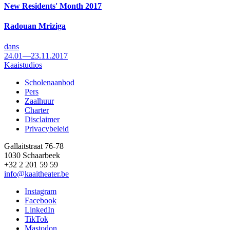
New Residents' Month 2017
Radouan Mriziga
dans
24.01—23.11.2017
Kaaistudios
Scholenaanbod
Pers
Footer
Zaalhuur
Charter
Disclaimer
Privacybeleid
Gallaitstraat 76-78
1030 Schaarbeek
+32 2 201 59 59
info@kaaitheater.be
Instagram
Facebook
LinkedIn
TikTok
Mastodon