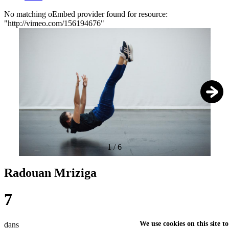
No matching oEmbed provider found for resource:
"http://vimeo.com/156194676"
Foutmelding
1
/
6
Radouan Mriziga
7
We use cookies on this site t
dans