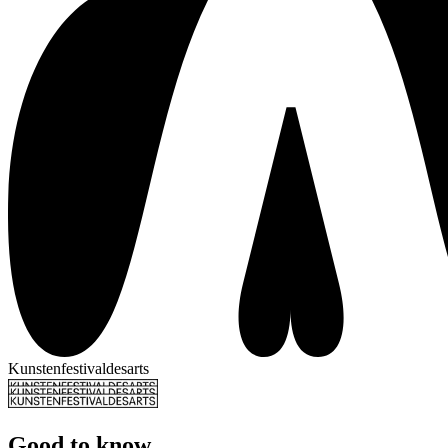
Kunstenfestivaldesarts
Good to know