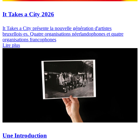
It Takes a City 2026
It Takes a City présente la nouvelle génération d'artistes
bruxellois·es. Quatre organisations néerlandophones et quatre
organisations francophones
Lire plus
Une Introduction