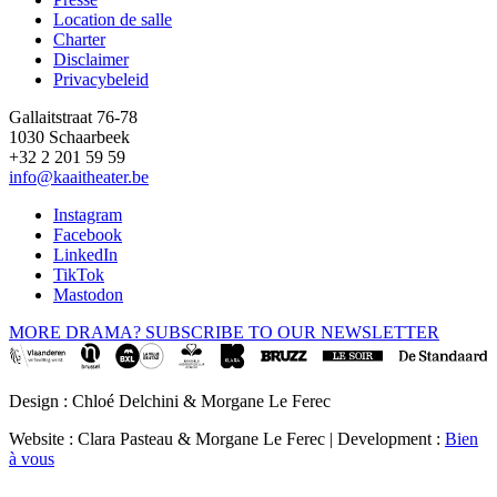
Location de salle
Footer
Charter
Disclaimer
Privacybeleid
Gallaitstraat 76-78
1030 Schaarbeek
+32 2 201 59 59
info@kaaitheater.be
Instagram
Facebook
LinkedIn
TikTok
Mastodon
MORE DRAMA? SUBSCRIBE TO OUR NEWSLETTER
Design : Chloé Delchini & Morgane Le Ferec
Website : Clara Pasteau & Morgane Le Ferec | Development :
Bien
à vous