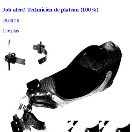
Job alert! Technicien de plateau (100%)
26.06.26
Lire plus