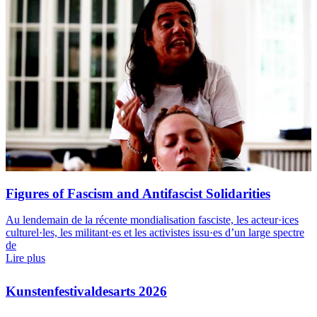
Figures of Fascism and Antifascist Solidarities
Au lendemain de la récente mondialisation fasciste, les acteur·ices
culturel·les, les militant·es et les activistes issu·es d’un large spectre
de
Lire plus
Kunstenfestivaldesarts 2026