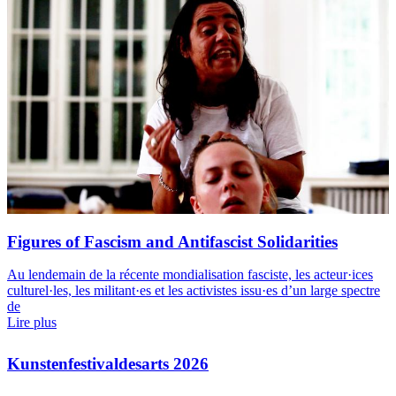
Figures of Fascism and Antifascist Solidarities
Au lendemain de la récente mondialisation fasciste, les acteur·ices
culturel·les, les militant·es et les activistes issu·es d’un large spectre
de
Lire plus
Kunstenfestivaldesarts 2026