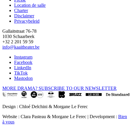
Location de salle
Footer
Charter
Disclaimer
Privacybeleid
Gallaitstraat 76-78
1030 Schaarbeek
+32 2 201 59 59
info@kaaitheater.be
Instagram
Facebook
LinkedIn
TikTok
Mastodon
MORE DRAMA? SUBSCRIBE TO OUR NEWSLETTER
Design : Chloé Delchini & Morgane Le Ferec
Website : Clara Pasteau & Morgane Le Ferec | Development :
Bien
à vous