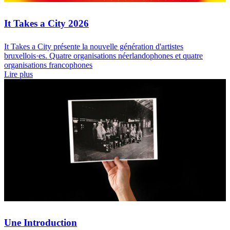
It Takes a City 2026
It Takes a City présente la nouvelle génération d'artistes
bruxellois·es. Quatre organisations néerlandophones et quatre
organisations francophones
Lire plus
Une Introduction