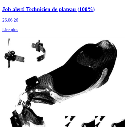
Job alert! Technicien de plateau (100%)
26.06.26
Lire plus