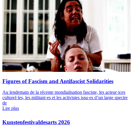
Figures of Fascism and Antifascist Solidarities
Au lendemain de la récente mondialisation fasciste, les acteur·ices
culturel·les, les militant·es et les activistes issu·es d’un large spectre
de
Lire plus
Kunstenfestivaldesarts 2026