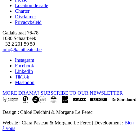
Location de salle
Footer
Charter
Disclaimer
Privacybeleid
Gallaitstraat 76-78
1030 Schaarbeek
+32 2 201 59 59
info@kaaitheater.be
Instagram
Facebook
LinkedIn
TikTok
Mastodon
MORE DRAMA? SUBSCRIBE TO OUR NEWSLETTER
Design : Chloé Delchini & Morgane Le Ferec
Website : Clara Pasteau & Morgane Le Ferec | Development :
Bien
à vous