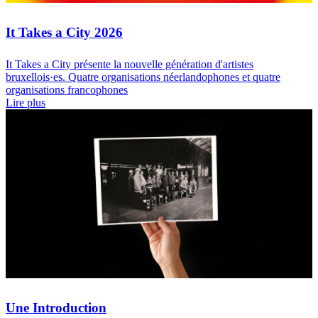
It Takes a City 2026
It Takes a City présente la nouvelle génération d'artistes
bruxellois·es. Quatre organisations néerlandophones et quatre
organisations francophones
Lire plus
Une Introduction