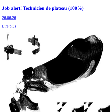
Job alert! Technicien de plateau (100%)
26.06.26
Lire plus