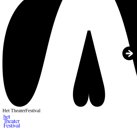
Het TheaterFestival