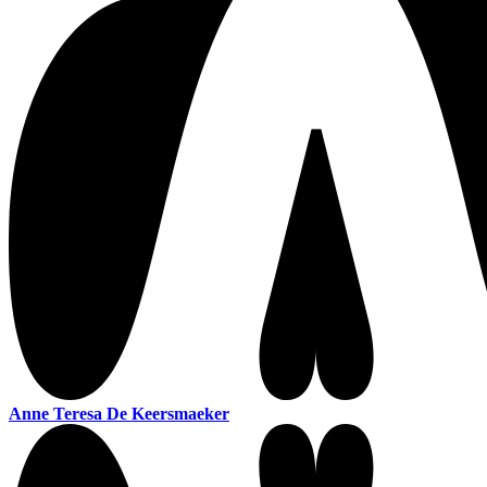
Anne Teresa De Keersmaeker