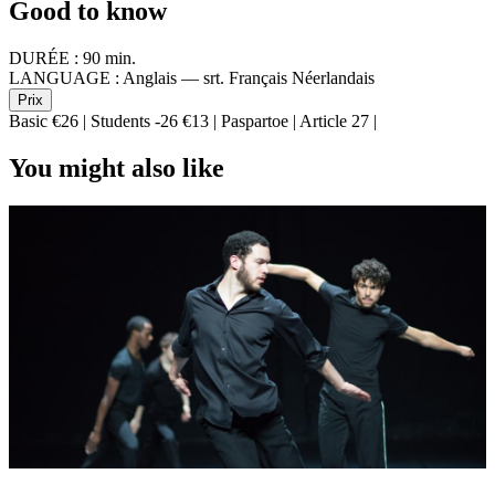
Good to know
DURÉE :
90 min.
LANGUAGE :
Anglais — srt. Français Néerlandais
Prix
Basic €26 | Students -26 €13 | Paspartoe | Article 27 |
You might also like