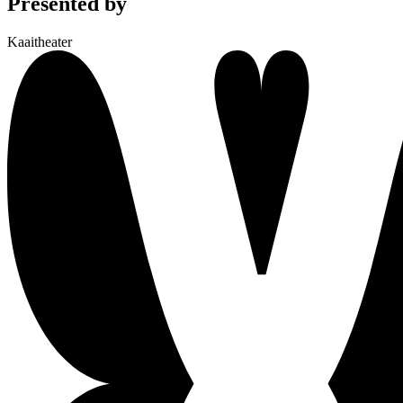
Presented by
Kaaitheater