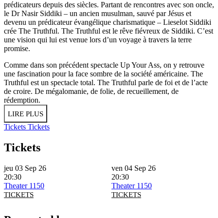
prédicateurs depuis des siècles. Partant de rencontres avec son oncle,
le Dr Nasir Siddiki – un ancien musulman, sauvé par Jésus et
devenu un prédicateur évangélique charismatique – Lieselot Siddiki
crée The Truthful. The Truthful est le rêve fiévreux de Siddiki. C’est
une vision qui lui est venue lors d’un voyage à travers la terre
promise.
Comme dans son précédent spectacle Up Your Ass, on y retrouve
une fascination pour la face sombre de la société américaine. The
Truthful est un spectacle total. The Truthful parle de foi et de l’acte
de croire. De mégalomanie, de folie, de recueillement, de
rédemption.
LIRE PLUS
Tickets
Tickets
Tickets
jeu 03 Sep 26
ven 04 Sep 26
20:30
20:30
Theater 1150
Theater 1150
TICKETS
TICKETS