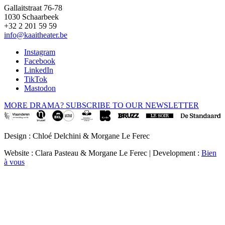
Gallaitstraat 76-78
1030 Schaarbeek
+32 2 201 59 59
info@kaaitheater.be
Instagram
Facebook
LinkedIn
TikTok
Mastodon
MORE DRAMA? SUBSCRIBE TO OUR NEWSLETTER
Design : Chloé Delchini & Morgane Le Ferec
Website : Clara Pasteau & Morgane Le Ferec | Development :
Bien
à vous