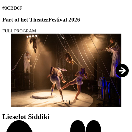
#0CBD6F
Part of het TheaterFestival 2026
FULL PROGRAM
1
/
4
Lieselot Siddiki