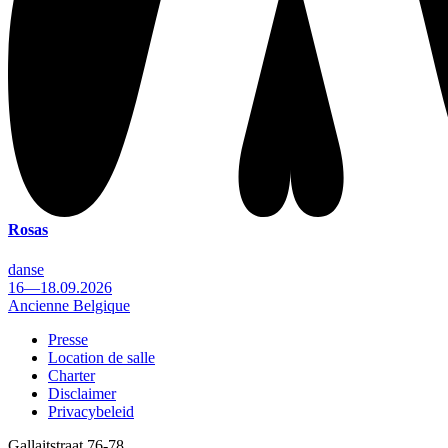
Rosas
danse
16—18.09.2026
Ancienne Belgique
Presse
Location de salle
Footer
Charter
Disclaimer
Privacybeleid
Gallaitstraat 76-78