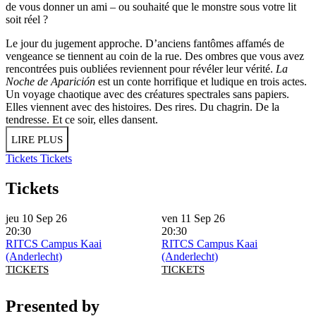
de vous donner un ami – ou souhaité que le monstre sous votre lit
soit réel ?
Le jour du jugement approche. D’anciens fantômes affamés de
vengeance se tiennent au coin de la rue. Des ombres que vous avez
rencontrées puis oubliées reviennent pour révéler leur vérité.
La
Noche de Aparición
est un conte horrifique et ludique en trois actes.
Un voyage chaotique avec des créatures spectrales sans papiers.
Elles viennent avec des histoires. Des rires. Du chagrin. De la
tendresse. Et ce soir, elles dansent.
LIRE PLUS
Tickets
Tickets
Tickets
jeu 10 Sep 26
ven 11 Sep 26
20:30
20:30
RITCS Campus Kaai
RITCS Campus Kaai
(Anderlecht)
(Anderlecht)
TICKETS
TICKETS
Presented by