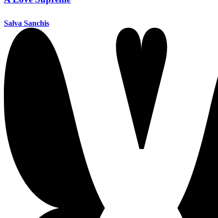
Salva Sanchis