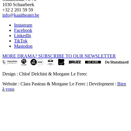
1030 Schaarbeek
+32 2 201 59 59
info@kaaitheater.be
Instagram
Facebook
LinkedIn
TikTok
Mastodon
MORE DRAMA? SUBSCRIBE TO OUR NEWSLETTER
Design : Chloé Delchini & Morgane Le Ferec
Website : Clara Pasteau & Morgane Le Ferec | Development :
Bien
à vous