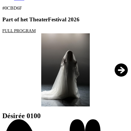
#0CBD6F
Part of het TheaterFestival 2026
FULL PROGRAM
1
/
8
Désirée 0100