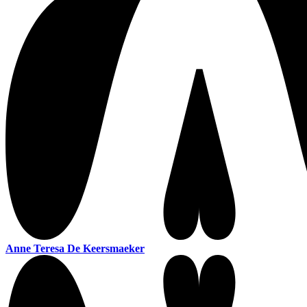
Anne Teresa De Keersmaeker