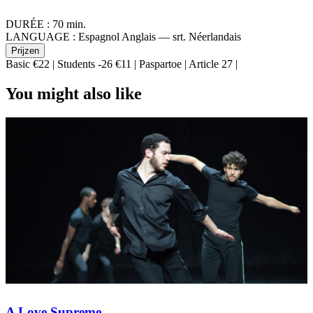
DURÉE :
70 min.
LANGUAGE :
Espagnol Anglais — srt. Néerlandais
Prijzen
Basic €22 | Students -26 €11 | Paspartoe | Article 27 |
You might also like
A Love Supreme