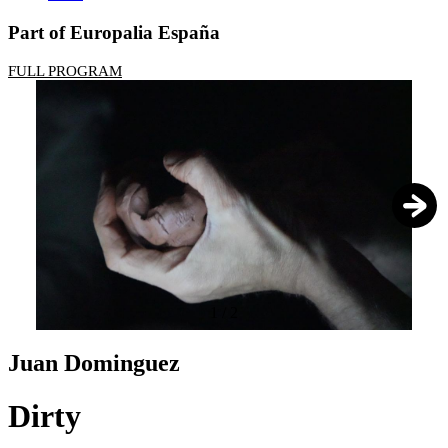
Part of Europalia España
FULL PROGRAM
1
/
2
Juan Dominguez
Dirty