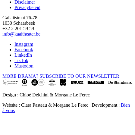
Disclaimer
Privacybeleid
Gallaitstraat 76-78
1030 Schaarbeek
+32 2 201 59 59
info@kaaitheater.be
Instagram
Facebook
LinkedIn
TikTok
Mastodon
MORE DRAMA? SUBSCRIBE TO OUR NEWSLETTER
Design : Chloé Delchini & Morgane Le Ferec
Website : Clara Pasteau & Morgane Le Ferec | Development :
Bien
à vous