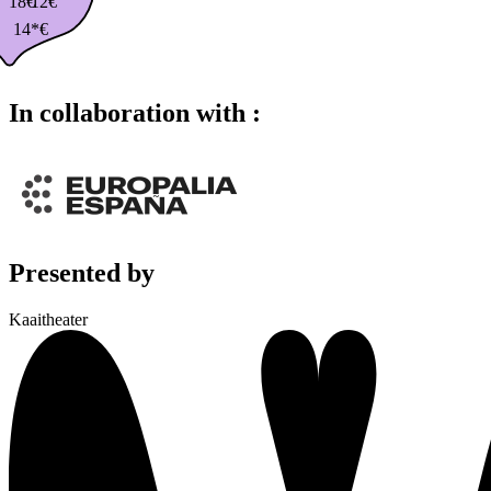
18€
12€
14*€
In collaboration with :
Presented by
Kaaitheater