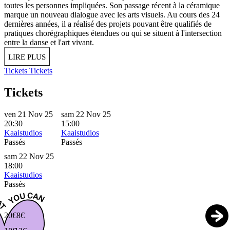
toutes les personnes impliquées. Son passage récent à la céramique
marque un nouveau dialogue avec les arts visuels. Au cours des 24
dernières années, il a réalisé des projets pouvant être qualifiés de
pratiques chorégraphiques étendues ou qui se situent à l'intersection
entre la danse et l'art vivant.
LIRE PLUS
Tickets
Tickets
Tickets
ven 21 Nov 25
sam 22 Nov 25
20:30
15:00
Kaaistudios
Kaaistudios
Passés
Passés
sam 22 Nov 25
18:00
Kaaistudios
Passés
20€
8€