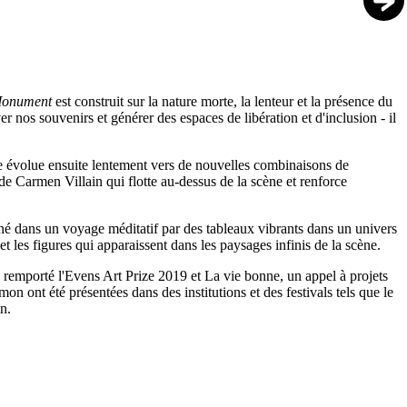
Monument
est construit sur la nature morte, la lenteur et la présence du
os souvenirs et générer des espaces de libération et d'inclusion - il
cle évolue ensuite lentement vers de nouvelles combinaisons de
de Carmen Villain qui flotte au-dessus de la scène et renforce
né dans un voyage méditatif par des tableaux vibrants dans un univers
 et les figures qui apparaissent dans les paysages infinis de la scène.
 a remporté l'Evens Art Prize 2019 et La vie bonne, un appel à projets
 ont été présentées dans des institutions et des festivals tels que le
in.