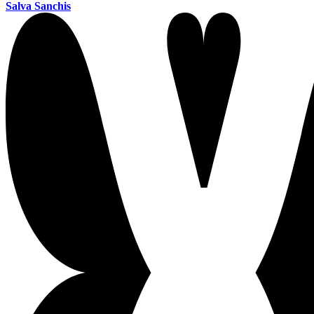
Salva Sanchis