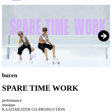
1
/
4
buren
SPARE TIME WORK
performance
musique
KAAITHEATER CO-PRODUCTION