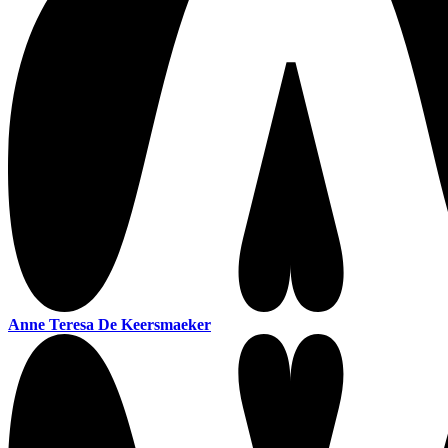
Anne Teresa De Keersmaeker