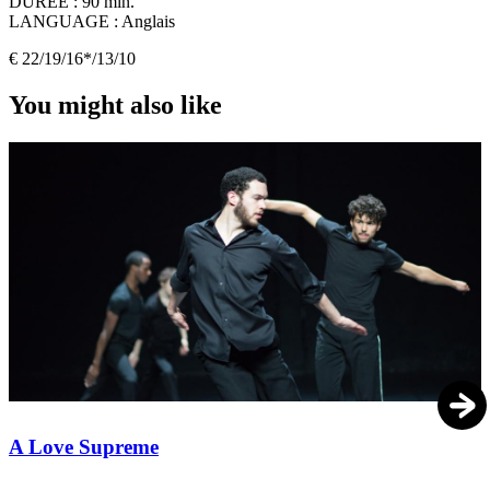
DURÉE :
90 min.
LANGUAGE :
Anglais
€ 22/19/16*/13/10
You might also like
A Love Supreme