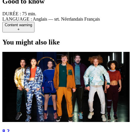
Good to know
DURÉE :
75 min.
LANGUAGE :
Anglais — srt. Néerlandais Français
Content warning
+
You might also like
8.2