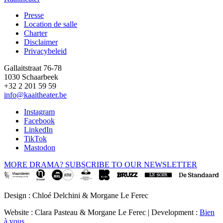
Presse
Location de salle
Footer
Charter
Disclaimer
Privacybeleid
Gallaitstraat 76-78
1030 Schaarbeek
+32 2 201 59 59
info@kaaitheater.be
Instagram
Facebook
LinkedIn
TikTok
Mastodon
MORE DRAMA? SUBSCRIBE TO OUR NEWSLETTER
Design : Chloé Delchini & Morgane Le Ferec
Website : Clara Pasteau & Morgane Le Ferec | Development :
Bien
à vous