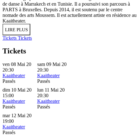
de danse à Marrakech et en Tunisie. Il a poursuivi son parcours à
PARTS à Bruxelles. Depuis 2014, il est soutenu par le centre
nomade des arts Moussem. Il est actuellement artiste en résidence au
Kaaitheater.
LIRE PLUS
Tickets
Tickets
Tickets
ven 08 Mai 20
sam 09 Mai 20
20:30
20:30
Kaaitheater
Kaaitheater
Passés
Passés
dim 10 Mai 20
lun 11 Mai 20
15:00
20:30
Kaaitheater
Kaaitheater
Passés
Passés
mar 12 Mai 20
19:00
Kaaitheater
Passés