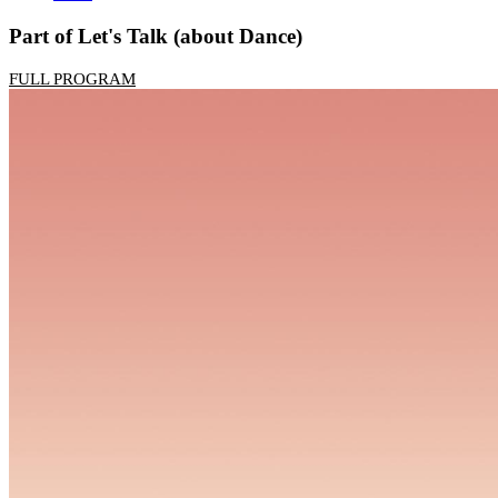
Part of Let's Talk (about Dance)
FULL PROGRAM