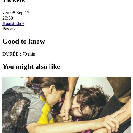
Tickets
ven 08 Sep 17
20:30
Kaaistudios
Passés
Good to know
DURÉE :
70 min.
You might also like