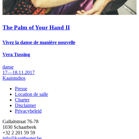
The Palm of Your Hand II
Vivez la danse de manière nouvelle
Vera Tussing
danse
17—18.11.2017
Kaaistudios
Presse
Location de salle
Footer
Charter
Disclaimer
Privacybeleid
Gallaitstraat 76-78
1030 Schaarbeek
+32 2 201 59 59
info@kaaitheater.be