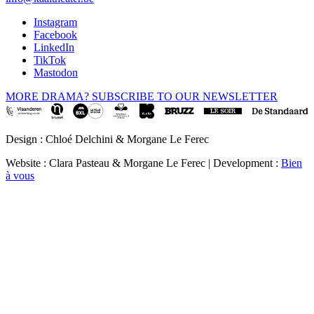
Instagram
Facebook
LinkedIn
TikTok
Mastodon
MORE DRAMA? SUBSCRIBE TO OUR NEWSLETTER
Design : Chloé Delchini & Morgane Le Ferec
Website : Clara Pasteau & Morgane Le Ferec | Development :
Bien
à vous