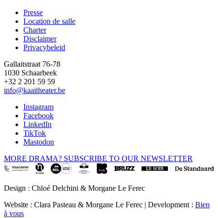
Presse
Location de salle
Footer
Charter
Disclaimer
Privacybeleid
Gallaitstraat 76-78
1030 Schaarbeek
+32 2 201 59 59
info@kaaitheater.be
Instagram
Facebook
LinkedIn
TikTok
Mastodon
MORE DRAMA? SUBSCRIBE TO OUR NEWSLETTER
Design : Chloé Delchini & Morgane Le Ferec
Website : Clara Pasteau & Morgane Le Ferec | Development :
Bien
à vous