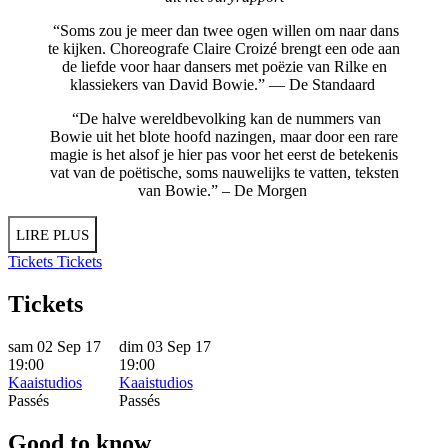
“Soms zou je meer dan twee ogen willen om naar dans
te kijken. Choreografe Claire Croizé brengt een ode aan
de liefde voor haar dansers met poëzie van Rilke en
klassiekers van David Bowie.” — De Standaard
“De halve wereldbevolking kan de nummers van
Bowie uit het blote hoofd nazingen, maar door een rare
magie is het alsof je hier pas voor het eerst de betekenis
vat van de poëtische, soms nauwelijks te vatten, teksten
van Bowie.” – De Morgen
LIRE PLUS
Tickets
Tickets
Tickets
sam 02 Sep 17
dim 03 Sep 17
19:00
19:00
Kaaistudios
Kaaistudios
Passés
Passés
Good to know