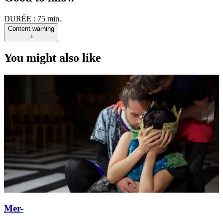
DURÉE :
75 min.
Content warning
+
You might also like
Mer-