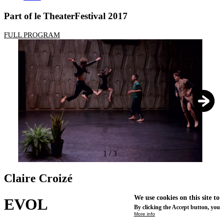
Part of le TheaterFestival 2017
FULL PROGRAM
1
/
3
Claire Croizé
We use cookies on this site t
EVOL
By clicking the Accept button, you
More info