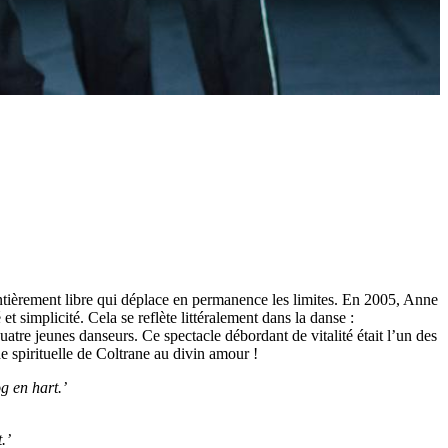
entièrement libre qui déplace en permanence les limites. En 2005, Anne
 simplicité. Cela se reflète littéralement dans la danse :
atre jeunes danseurs. Ce spectacle débordant de vitalité était l’un des
 spirituelle de Coltrane au divin amour !
g en hart.’
.’