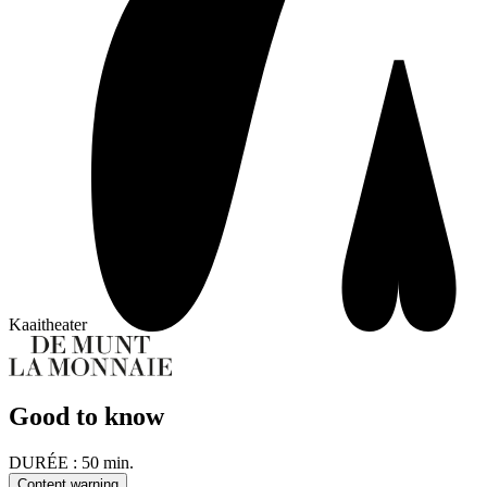
Kaaitheater
Good to know
DURÉE :
50 min.
Content warning