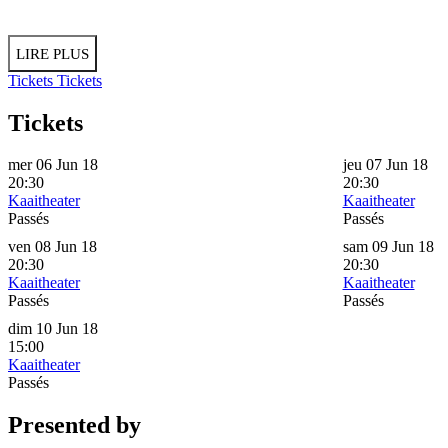
LIRE PLUS
Tickets
Tickets
Tickets
mer 06 Jun 18
jeu 07 Jun 18
20:30
20:30
Kaaitheater
Kaaitheater
Passés
Passés
ven 08 Jun 18
sam 09 Jun 18
20:30
20:30
Kaaitheater
Kaaitheater
Passés
Passés
dim 10 Jun 18
15:00
Kaaitheater
Passés
Presented by