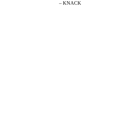
– KNACK