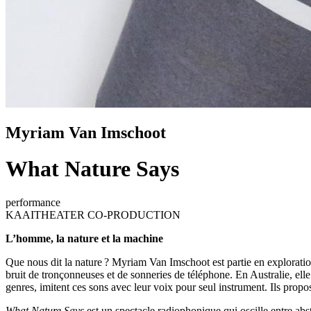
Myriam Van Imschoot
What Nature Says
performance
KAAITHEATER CO-PRODUCTION
L’homme, la nature et la machine
Que nous dit la nature ? Myriam Van Imschoot est partie en exploration
bruit de tronçonneuses et de sonneries de téléphone. En Australie, ell
genres, imitent ces sons avec leur voix pour seul instrument. Ils prop
What Nature Says
est un spectacle radiophonique qui oscille entre abst