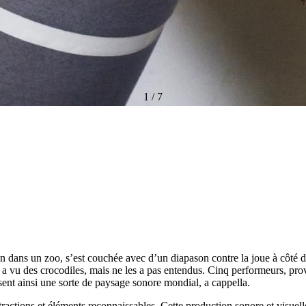
1
/
7
 dans un zoo, s’est couchée avec d’un diapason contre la joue à côté d’
e a vu des crocodiles, mais ne les a pas entendus. Cinq performeurs, pr
osent ainsi une sorte de paysage sonore mondial, a cappella.
ractions et éléments reconnaissables. Cette production sonore et visuelle