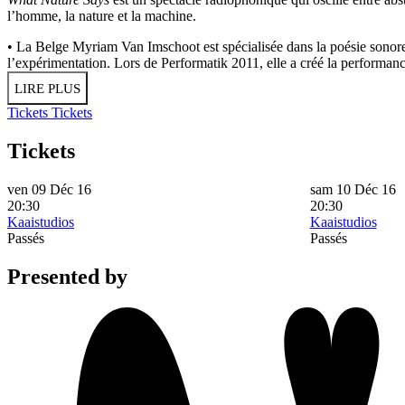
l’homme, la nature et la machine.
• La Belge Myriam Van Imschoot est spécialisée dans la poésie sonore, 
l’expérimentation. Lors de Performatik 2011, elle a créé la performan
LIRE PLUS
Tickets
Tickets
Tickets
ven 09 Déc 16
sam 10 Déc 16
20:30
20:30
Kaaistudios
Kaaistudios
Passés
Passés
Presented by