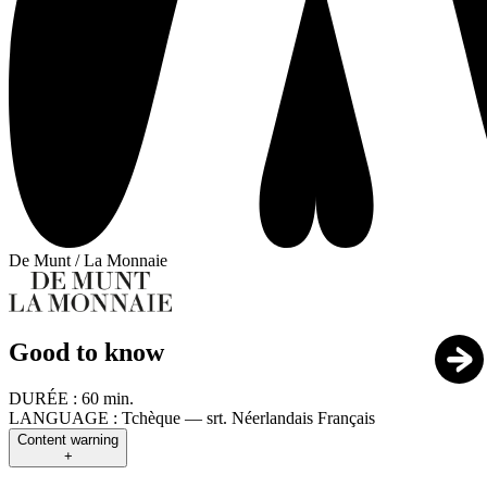
De Munt / La Monnaie
Good to know
DURÉE :
60 min.
LANGUAGE :
Tchèque — srt. Néerlandais Français
Content warning
+