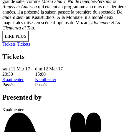
grande salle, comme
Maria Stuart, Na de repetitie/Persona
ou
Angels in America
qui étaient au programme au cours des dernières
années, il a présenté la saison passée la première du spectacle
De
andere stem
au Kaaistudio’s. À la Monnaie, il a monté deux
magistrales mises en scène d’opéras de Mozart,
Idomeneo
et
La
Clemenza di Tito
.
LIRE PLUS
Tickets
Tickets
Tickets
sam 11 Mar 17
dim 12 Mar 17
20:30
15:00
Kaaitheater
Kaaitheater
Passés
Passés
Presented by
Kaaitheater