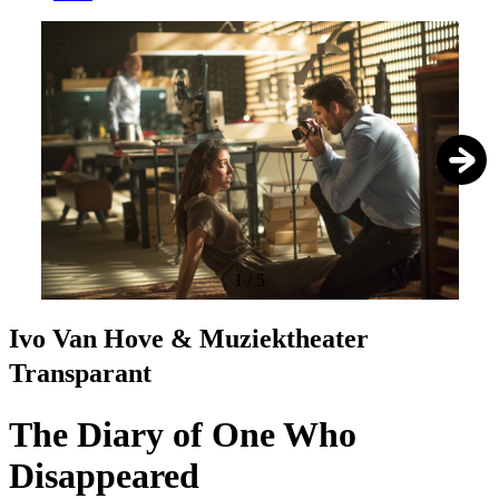
1
/
5
Ivo Van Hove & Muziektheater
Transparant
The Diary of One Who
Disappeared