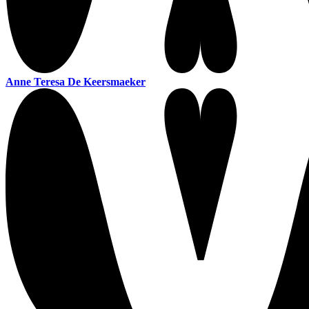
Anne Teresa De Keersmaeker