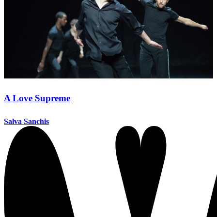
A Love Supreme
Salva Sanchis