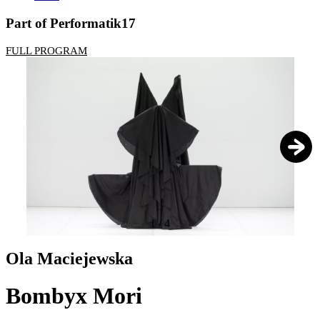
Part of Performatik17
FULL PROGRAM
1
/
4
Ola Maciejewska
Bombyx Mori