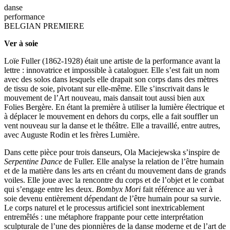
danse
performance
BELGIAN PREMIERE
Ver à soie
Loïe Fuller (1862-1928) était une artiste de la performance avant la
lettre : innovatrice et impossible à cataloguer. Elle s’est fait un nom
avec des solos dans lesquels elle drapait son corps dans des mètres
de tissu de soie, pivotant sur elle-même. Elle s’inscrivait dans le
mouvement de l’Art nouveau, mais dansait tout aussi bien aux
Folies Bergère. En étant la première à utiliser la lumière électrique et
à déplacer le mouvement en dehors du corps, elle a fait souffler un
vent nouveau sur la danse et le théâtre. Elle a travaillé, entre autres,
avec Auguste Rodin et les frères Lumière.
Dans cette pièce pour trois danseurs, Ola Maciejewska s’inspire de
Serpentine Dance
de Fuller. Elle analyse la relation de l’être humain
et de la matière dans les arts en créant du mouvement dans de grands
voiles. Elle joue avec la rencontre du corps et de l’objet et le combat
qui s’engage entre les deux.
Bombyx Mori
fait référence au ver à
soie devenu entièrement dépendant de l’être humain pour sa survie.
Le corps naturel et le processus artificiel sont inextricablement
entremêlés : une métaphore frappante pour cette interprétation
sculpturale de l’une des pionnières de la danse moderne et de l’art de