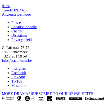
danse
16—18.09.2026
Ancienne Belgique
Presse
Location de salle
Footer
Charter
Disclaimer
Privacybeleid
Gallaitstraat 76-78
1030 Schaarbeek
+32 2 201 59 59
info@kaaitheater.be
Instagram
Facebook
LinkedIn
TikTok
Mastodon
MORE DRAMA? SUBSCRIBE TO OUR NEWSLETTER