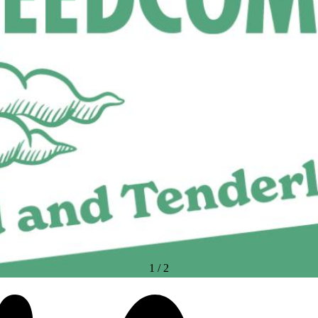
1
/
2