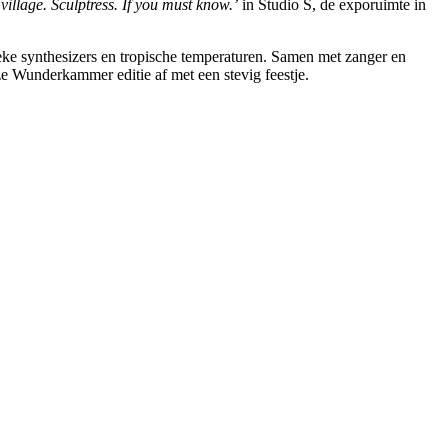
e village. Sculptress. If you must know.’
in Studio S, de exporuimte in
eke synthesizers en tropische temperaturen. Samen met zanger en
ze Wunderkammer editie af met een stevig feestje.