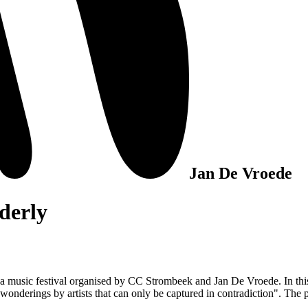
Jan De Vroede
derly
r, a music festival organised by CC Strombeek and Jan De Vroede. In th
d wonderings by artists that can only be captured in contradiction".