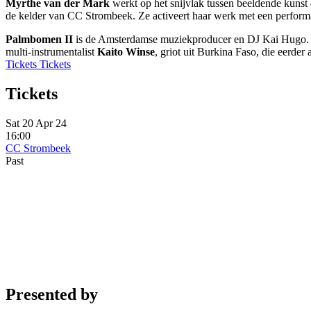
Myrthe van der Mark
werkt op het snijvlak tussen beeldende kunst 
de kelder van CC Strombeek. Ze activeert haar werk met een perfo
Palmbomen II
is de Amsterdamse muziekproducer en DJ Kai Hugo. Hij
multi-instrumentalist
Kaito Winse
, griot uit Burkina Faso, die eerde
Tickets
Tickets
Tickets
Sat 20 Apr 24
16:00
CC Strombeek
Past
Presented by