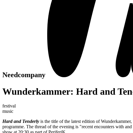
Needcompany
Wunderkammer: Hard and Ten
festival
music
Hard and Tenderly
is the title of the latest edition of Wunderkamme
programme. The thread of the evening is "recent encounters with an
show at 20:30 as part of PeriferiK.