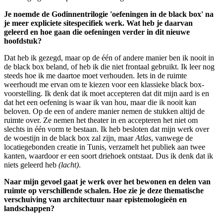
Je noemde de Godinnentrilogie 'oefeningen in de black box' na
je meer expliciete sitespecifiek werk. Wat heb je daarvan
geleerd en hoe gaan die oefeningen verder in dit nieuwe
hoofdstuk?
Dat heb ik gezegd, maar op de één of andere manier ben ik nooit in
de black box beland, of heb ik die niet frontaal gebruikt. Ik leer nog
steeds hoe ik me daartoe moet verhouden. Iets in de ruimte
weerhoudt me ervan om te kiezen voor een klassieke black box-
voorstelling. Ik denk dat ik moet accepteren dat dit mijn aard is en
dat het een oefening is waar ik van hou, maar die ik nooit kan
beloven. Op de een of andere manier nemen de stukken altijd de
ruimte over. Ze nemen het theater in en accepteren het niet om
slechts in één vorm te bestaan. Ik heb besloten dat mijn werk over
de woestijn in de black box zal zijn, maar
Atlas
, vanwege de
locatiegebonden creatie in Tunis, verzamelt het publiek aan twee
kanten, waardoor er een soort driehoek ontstaat. Dus ik denk dat ik
niets geleerd heb
(lacht)
.
Naar mijn gevoel gaat je werk over het bewonen en delen van
ruimte op verschillende schalen. Hoe zie je deze thematische
verschuiving van architectuur naar epistemologieën en
landschappen?