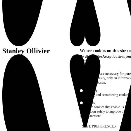
Stanley Ollivier
We use cookies on this site t
By clicking the Accept button, you
More info
Essential
These cookies are necessary for purel
technical necessity, only an informat
access the website.
Marketing
advertising and remarketing cookies, 
Statistics
These are cookies that enable us to
information solely to improve the con
their placement.
SAVE PREFERENCES