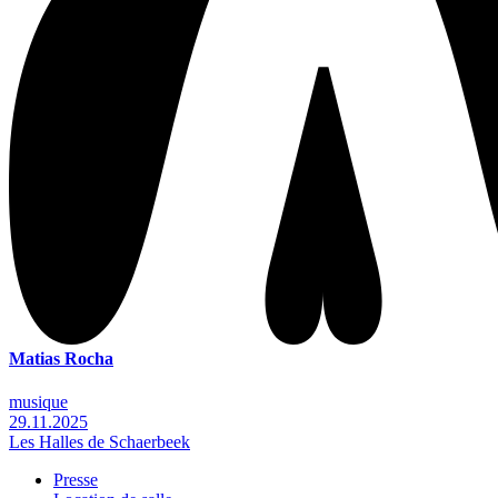
Matias Rocha
musique
29.11.2025
Les Halles de Schaerbeek
Presse