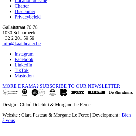
Location de salle
Footer
Charter
Disclaimer
Privacybeleid
Gallaitstraat 76-78
1030 Schaarbeek
+32 2 201 59 59
info@kaaitheater.be
Instagram
Facebook
LinkedIn
TikTok
Mastodon
MORE DRAMA? SUBSCRIBE TO OUR NEWSLETTER
Design : Chloé Delchini & Morgane Le Ferec
Website : Clara Pasteau & Morgane Le Ferec | Development :
Bien
à vous