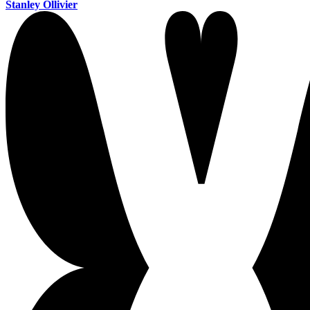
Stanley Ollivier