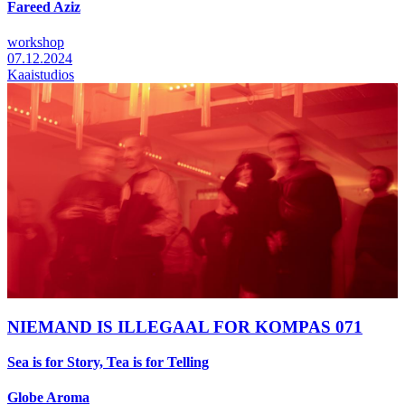
Fareed Aziz
workshop
07.12.2024
Kaaistudios
NIEMAND IS ILLEGAAL FOR KOMPAS 071
Sea is for Story, Tea is for Telling
Globe Aroma