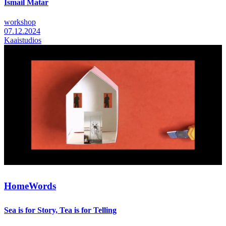
Ismail Matar
workshop
07.12.2024
Kaaistudios
HomeWords
Sea is for Story, Tea is for Telling