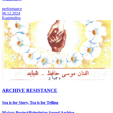
performance
06.12.2024
Kaaistudios
ARCHIVE RESISTANCE
Sea is for Story, Tea is for Telling
Majazz Project/Palestinian Sound Archive