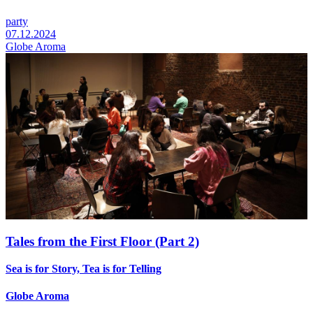
party
07.12.2024
Globe Aroma
Tales from the First Floor (Part 2)
Sea is for Story, Tea is for Telling
Globe Aroma