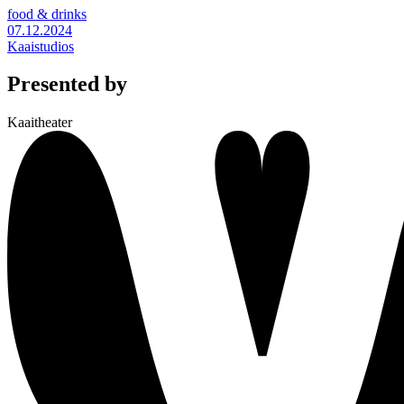
food & drinks
07.12.2024
Kaaistudios
Presented by
Kaaitheater