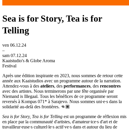
Sea is for Story, Tea is for
Telling
ven 06.12.24
–
sam 07.12.24
Kaaistudio's & Globe Aroma
Festival
Après une édition inspirante en 2023, nous sommes de retour cette
année aux Kaaistudios avec un programme autour de la narration.
Attendez-vous à des
ateliers
, des
performances
, des
rencontres
avec des artistes. Nous terminerons par une fête organisée par
Niemand is Illegaal. Tous les bénéfices de ce programme seront
reversés à Kompas 071* à Sarajevo. Nous sommes uni∙e∙s dans la
solidarité au-delà des frontières. 👊🏾
Sea is for Story, Tea is for Telling
est un programme de réflexion mis
en place par la communauté d'artistes, d'amateur∙ice∙s d'art et de
travailleur∙euse∙s culturel∙le∙s actif∙ve∙s dans et autour du lieu de