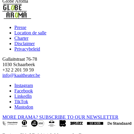
Globe Aroma
Presse
Location de salle
Footer
Charter
Disclaimer
Privacybeleid
Gallaitstraat 76-78
1030 Schaarbeek
+32 2 201 59 59
info@kaaitheater.be
Instagram
Facebook
LinkedIn
TikTok
Mastodon
MORE DRAMA? SUBSCRIBE TO OUR NEWSLETTER