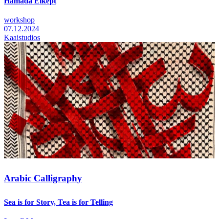
Hamada Elkept
workshop
07.12.2024
Kaaistudios
Arabic Calligraphy
Sea is for Story, Tea is for Telling