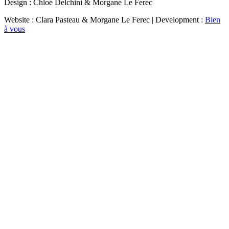
Design : Chloé Delchini & Morgane Le Ferec
Website : Clara Pasteau & Morgane Le Ferec | Development :
Bien
à vous