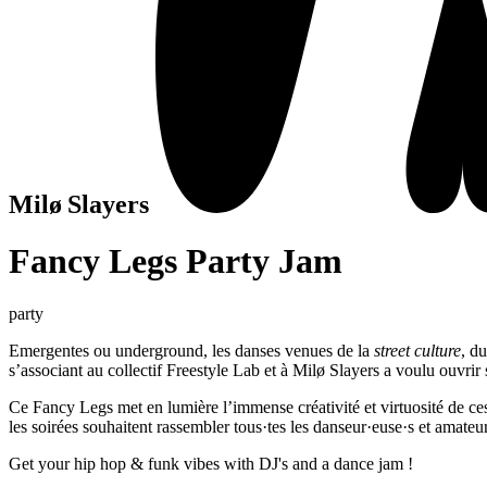
Milø Slayers
Fancy Legs Party Jam
party
Emergentes ou underground, les danses venues de la
street culture
, d
s’associant au collectif Freestyle Lab et à Milø Slayers a voulu ouvri
Ce Fancy Legs met en lumière l’immense créativité et virtuosité de ces
les soirées souhaitent rassembler tous·tes les danseur·euse·s et amateu
Get your hip hop & funk vibes with DJ's and a dance jam !