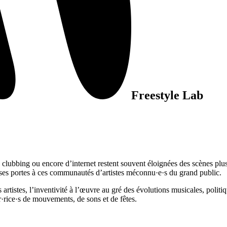
Freestyle Lab
u clubbing ou encore d’internet restent souvent éloignées des scènes plu
r ses portes à ces communautés d’artistes méconnu·e·s du grand public.
 artistes, l’inventivité à l’œuvre au gré des évolutions musicales, polit
r·rice·s de mouvements, de sons et de fêtes.