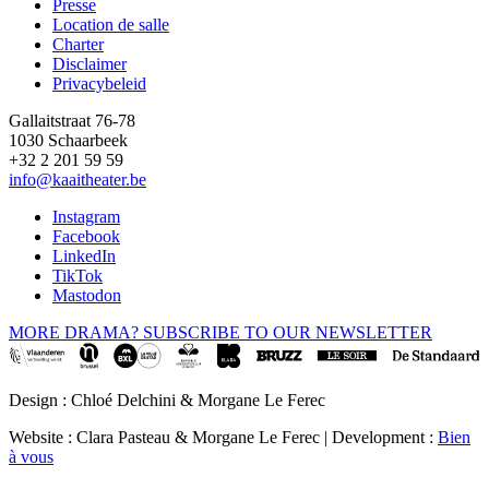
Presse
Location de salle
Footer
Charter
Disclaimer
Privacybeleid
Gallaitstraat 76-78
1030 Schaarbeek
+32 2 201 59 59
info@kaaitheater.be
Instagram
Facebook
LinkedIn
TikTok
Mastodon
MORE DRAMA? SUBSCRIBE TO OUR NEWSLETTER
Design : Chloé Delchini & Morgane Le Ferec
Website : Clara Pasteau & Morgane Le Ferec | Development :
Bien
à vous