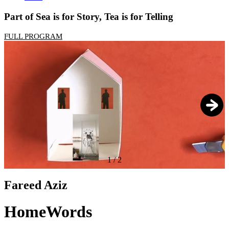
Part of Sea is for Story, Tea is for Telling
FULL PROGRAM
1
/
2
Fareed Aziz
HomeWords