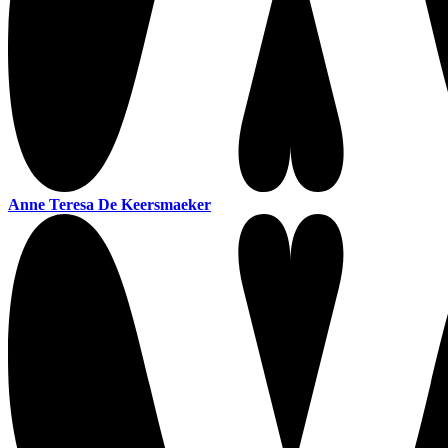
Anne Teresa De Keersmaeker